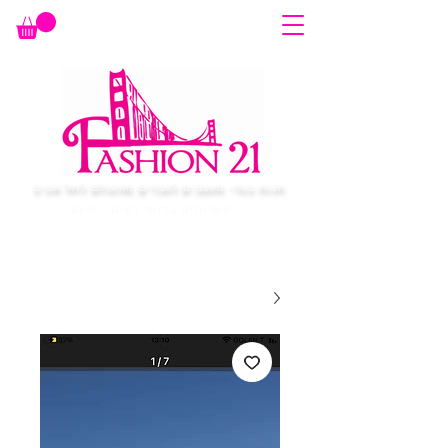
חנות בגדי מעצבים לגברים מהעולם לתל אביב
משלוחים בדואר רשום - חינם