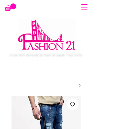
חנות בגדי מעצבים לגברים מהעולם לתל אביב
משלוחים בדואר רשום - חינם