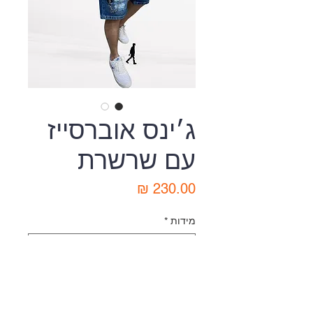
ג׳ינס אוברסייז
עם שרשרת
מחיר
מידות
*
כמות
*