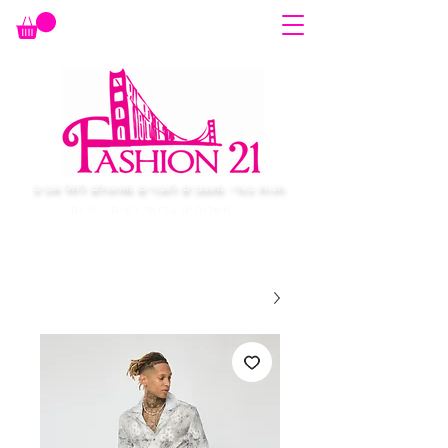
חנות בגדי מעצבים לגברים מהעולם לתל אביב
משלוחים בדואר רשום - חינם