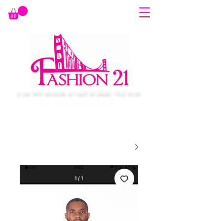
חנות בגדי מעצבים לגברים מהעולם לתל אביב
משלוחים בדואר רשום - חינם